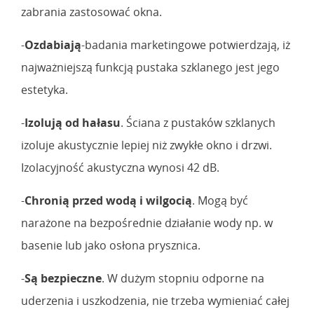
zabrania zastosować okna.
-
Ozdabiają
-badania marketingowe potwierdzają, iż
najważniejszą funkcją pustaka szklanego jest jego
estetyka.
-
Izolują od hałasu
. Ściana z pustaków szklanych
izoluje akustycznie lepiej niż zwykłe okno i drzwi.
Izolacyjność akustyczna wynosi 42 dB.
-
Chronią przed wodą i wilgocią
. Mogą być
narażone na bezpośrednie działanie wody np. w
basenie lub jako osłona prysznica.
-
Są bezpieczne
. W dużym stopniu odporne na
uderzenia i uszkodzenia, nie trzeba wymieniać całej