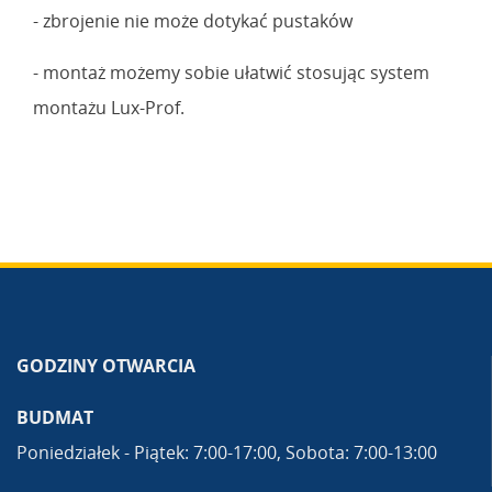
- zbrojenie nie może dotykać pustaków
- montaż możemy sobie ułatwić stosując system
montażu Lux-Prof.
GODZINY OTWARCIA
BUDMAT
Poniedziałek - Piątek: 7:00-17:00, Sobota: 7:00-13:00