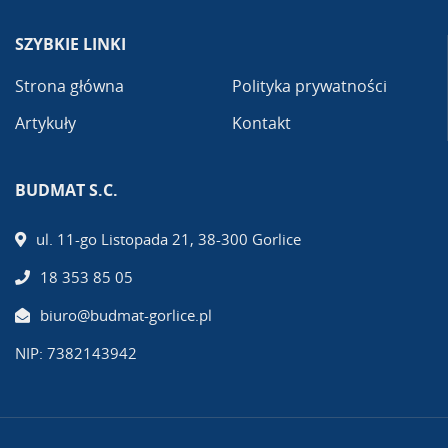
SZYBKIE LINKI
Strona główna
Polityka prywatności
Artykuły
Kontakt
BUDMAT S.C.
ul. 11-go Listopada 21, 38-300 Gorlice
18 353 85 05
biuro@budmat-gorlice.pl
NIP: 7382143942