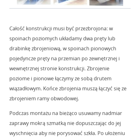
Całość konstrukcji musi być przezbrojona: w
spoinach poziomych układamy dwa pręty lub
drabinkę zbrojeniową, w spoinach pionowych
pojedyncze pręty na przemian po zewnętrznej i
wewnętrznej stronie konstrukcji. Zbrojenie
poziome i pionowe łączymy ze sobą drutem
wiązadłowym. Końce zbrojenia muszą łączyć się ze
zbrojeniem ramy obwodowej.
Podczas montażu na bieżąco usuwamy nadmiar
zaprawy mokrą szmatką nie dopuszczając do jej
wyschnięcia aby nie porysować szkła. Po ułożeniu