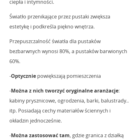
ciepła i intymności.
Światło przenikające przez pustaki zwiększa
estetykę i podkreśla piękno wnętrza.
Przepuszczalność światła dla pustaków
bezbarwnych wynosi 80%, a pustaków barwionych
60%.
-
Optycznie
powiększają pomieszczenia
-
Można z nich tworzyć oryginalne aranżacje
:
kabiny prysznicowe, ogrodzenia, barki, balustrady..
itp. Posiadają cechy materiałów ściennych i
okładzin jednocześnie.
-
Można zastosować tam
, gdzie granica z działką