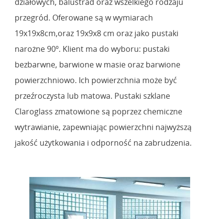
działowych, balustrad oraz wszelkiego rodzaju
przegród. Oferowane są w wymiarach
19x19x8cm,oraz 19x9x8 cm oraz jako pustaki
narożne 90º. Klient ma do wyboru: pustaki
bezbarwne, barwione w masie oraz barwione
powierzchniowo. Ich powierzchnia może być
przeźroczysta lub matowa. Pustaki szklane
Claroglass zmatowione są poprzez chemiczne
wytrawianie, zapewniając powierzchni najwyższą
jakość użytkowania i odporność na zabrudzenia.