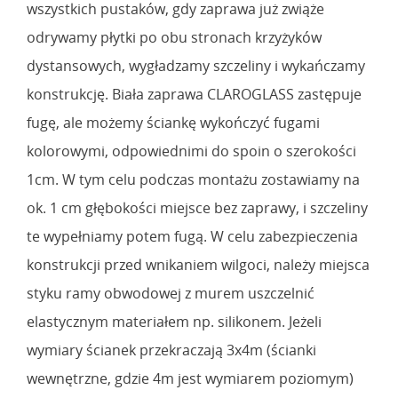
wszystkich pustaków, gdy zaprawa już zwiąże
odrywamy płytki po obu stronach krzyżyków
dystansowych, wygładzamy szczeliny i wykańczamy
konstrukcję. Biała zaprawa CLAROGLASS zastępuje
fugę, ale możemy ściankę wykończyć fugami
kolorowymi, odpowiednimi do spoin o szerokości
1cm. W tym celu podczas montażu zostawiamy na
ok. 1 cm głębokości miejsce bez zaprawy, i szczeliny
te wypełniamy potem fugą. W celu zabezpieczenia
konstrukcji przed wnikaniem wilgoci, należy miejsca
styku ramy obwodowej z murem uszczelnić
elastycznym materiałem np. silikonem. Jeżeli
wymiary ścianek przekraczają 3x4m (ścianki
wewnętrzne, gdzie 4m jest wymiarem poziomym)