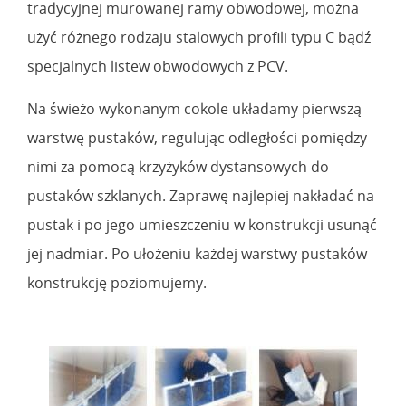
tradycyjnej murowanej ramy obwodowej, można
użyć różnego rodzaju stalowych profili typu C bądź
specjalnych listew obwodowych z PCV.
Na świeżo wykonanym cokole układamy pierwszą
warstwę pustaków, regulując odległości pomiędzy
nimi za pomocą krzyżyków dystansowych do
pustaków szklanych. Zaprawę najlepiej nakładać na
pustak i po jego umieszczeniu w konstrukcji usunąć
jej nadmiar. Po ułożeniu każdej warstwy pustaków
konstrukcję poziomujemy.