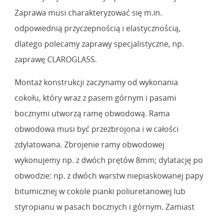
Zaprawa musi charakteryzować się m.in.
odpowiednią przyczepnością i elastycznością,
dlatego polecamy zaprawy specjalistyczne, np.
zaprawę CLAROGLASS.
Montaż konstrukcji zaczynamy od wykonania
cokołu, który wraz z pasem górnym i pasami
bocznymi utworzą ramę obwodową. Rama
obwodowa musi być przezbrojona i w całości
zdylatowana. Zbrojenie ramy obwodowej
wykonujemy np. z dwóch prętów 8mm; dylatację po
obwodzie: np. z dwóch warstw niepiaskowanej papy
bitumicznej w cokole pianki poliuretanowej lub
styropianu w pasach bocznych i górnym. Zamiast