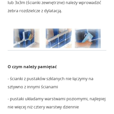
lub 3x3m (ścianki zewnętrzne) należy wprowadzić
żebra rozdzielcze z dylatacją.
O czym należy pamiętać
- ścianki z pustaków szklanych nie łączymy na
sztywno z innymi ścianami
- pustaki układamy warstwami poziomymi, najlepiej
nie więcej niż cztery warstwy dziennie