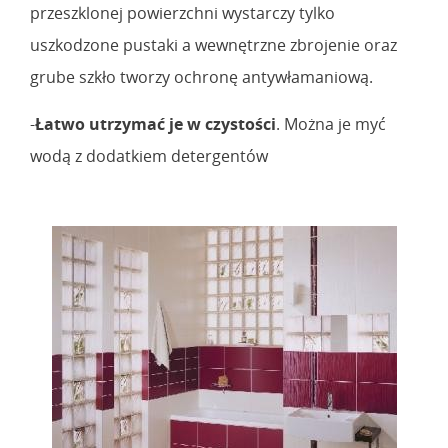
przeszklonej powierzchni wystarczy tylko
uszkodzone pustaki a wewnętrzne zbrojenie oraz
grube szkło tworzy ochronę antywłamaniową.
-
Łatwo utrzymać je w czystości
. Można je myć
wodą z dodatkiem detergentów