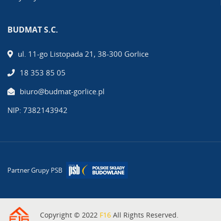
BUDMAT S.C.
ul. 11-go Listopada 21, 38-300 Gorlice
18 353 85 05
biuro@budmat-gorlice.pl
NIP: 7382143942
Partner Grupy PSB
Copyright © 2022
F16
All Rights Reserved.