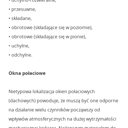
• przesuwne,
• składane,
• obrotowe (składające się w poziomie),
• obrotowe (składające się w pionie),
• uchylne,
• odchylne.
Okna połaciowe
Nietypowa lokalizacja okien połaciowych
(dachowych) powoduje, że muszą być one odporne
na działanie wielu czynników począwszy od
wpływów atmosferycznych na dużej wytrzymałości
mechanicznej kończąc. Najlepszym materiałem do