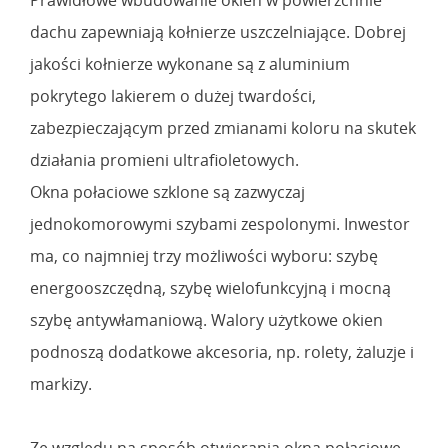
dachu zapewniają kołnierze uszczelniające. Dobrej
jakości kołnierze wykonane są z aluminium
pokrytego lakierem o dużej twardości,
zabezpieczającym przed zmianami koloru na skutek
działania promieni ultrafioletowych.
Okna połaciowe szklone są zazwyczaj
jednokomorowymi szybami zespolonymi. Inwestor
ma, co najmniej trzy możliwości wyboru: szybę
energooszczędną, szybę wielofunkcyjną i mocną
szybę antywłamaniową. Walory użytkowe okien
podnoszą dodatkowe akcesoria, np. rolety, żaluzje i
markizy.
Ze względu na sposób otwierania okna połaciowe