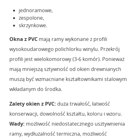
jednoramowe,
zespolone,
skrzynkowe.
Okna z PVC
mają ramy wykonane z profili
wysokoudarowego polichlorku winylu. Przekrój
profili jest wielokomorowy (3-6 komór). Ponieważ
mają mniejszą sztywność od okien drewnianych
muszą być wzmacniane kształtownikami stalowym
wkładanym do środka.
Zalety okien z PVC:
duża trwałość, łatwość
konserwacji, dowolność kształtu, koloru i wzoru.
Wady:
możliwość niedostatecznego usztywnienia
ramy, wydłużalność termiczna, możliwość