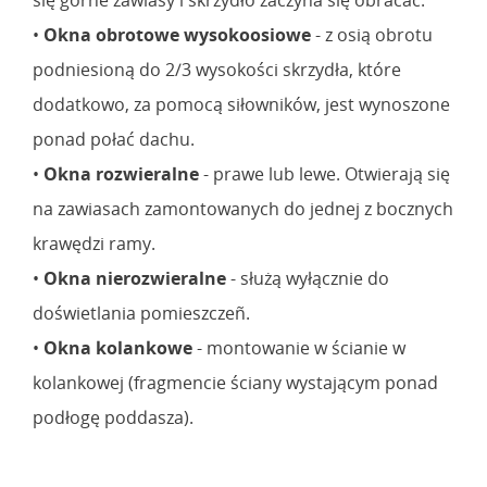
•
Okna obrotowe wysokoosiowe
- z osią obrotu
podniesioną do 2/3 wysokości skrzydła, które
dodatkowo, za pomocą siłowników, jest wynoszone
ponad połać dachu.
•
Okna rozwieralne
- prawe lub lewe. Otwierają się
na zawiasach zamontowanych do jednej z bocznych
krawędzi ramy.
•
Okna nierozwieralne
- służą wyłącznie do
doświetlania pomieszczeñ.
•
Okna kolankowe
- montowanie w ścianie w
kolankowej (fragmencie ściany wystającym ponad
podłogę poddasza).