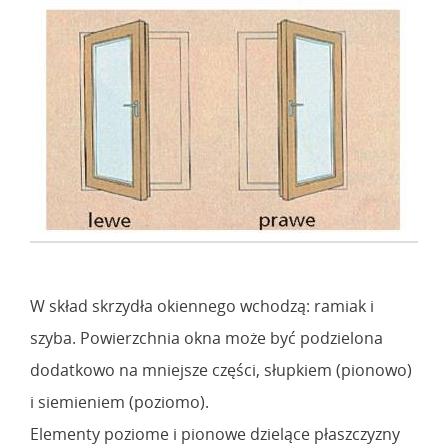
W skład skrzydła okiennego wchodzą: ramiak i
szyba. Powierzchnia okna może być podzielona
dodatkowo na mniejsze części, słupkiem (pionowo)
i siemieniem (poziomo).
Elementy poziome i pionowe dzielące płaszczyzny