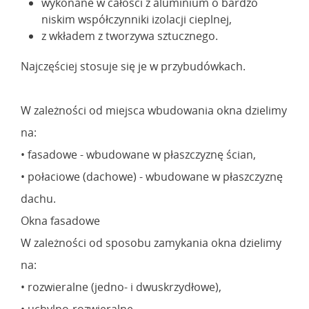
wykonane w całości z aluminium o bardzo
niskim współczynniki izolacji cieplnej,
z wkładem z tworzywa sztucznego.
Najczęściej stosuje się je w przybudówkach.
W zależności od miejsca wbudowania okna dzielimy
na:
• fasadowe - wbudowane w płaszczyznę ścian,
• połaciowe (dachowe) - wbudowane w płaszczyznę
dachu.
Okna fasadowe
W zależności od sposobu zamykania okna dzielimy
na:
• rozwieralne (jedno- i dwuskrzydłowe),
• uchylno-rozwieralne,