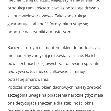
produkcji ram i ościeżnic wciąż pozostaje drewno
klejone wielowarstwowo. Taka konstrukcja
gwarantuje stabilność formy, okno staje się
odporne na czynniki atmosferyczne.
Bardzo istotnym elementem okien do poddaszy są
mechanizmy zamykające i zawiasy cierne. Na ich
powierzchniach ślizgowych zastosowano specjalne
tworzywa sztuczne, co całkowicie eliminuje
potrzebę smarowania.
Podczas montażu okien dachowych należy zwrócić
szczególną uwagę na połączenia narożne gdyż mają
one decydujące znaczenie dla stabilności okna.
Prawidłowe wbudowanie okien w powierzchnie