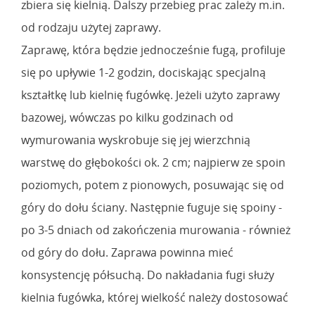
zbiera się kielnią. Dalszy przebieg prac zależy m.in.
od rodzaju użytej zaprawy.
Zaprawę, która będzie jednocześnie fugą, profiluje
się po upływie 1-2 godzin, dociskając specjalną
kształtkę lub kielnię fugówkę. Jeżeli użyto zaprawy
bazowej, wówczas po kilku godzinach od
wymurowania wyskrobuje się jej wierzchnią
warstwę do głębokości ok. 2 cm; najpierw ze spoin
poziomych, potem z pionowych, posuwając się od
góry do dołu ściany. Następnie fuguje się spoiny -
po 3-5 dniach od zakończenia murowania - również
od góry do dołu. Zaprawa powinna mieć
konsystencję półsuchą. Do nakładania fugi służy
kielnia fugówka, której wielkość należy dostosować