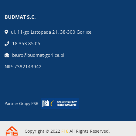
BUDMAT S.C.
ul. 11-go Listopada 21, 38-300 Gorlice
18 353 85 05
biuro@budmat-gorlice.pl
NIP: 7382143942
Partner Grupy PSB
Copyright © 2022
F16
All Rights Reserved.