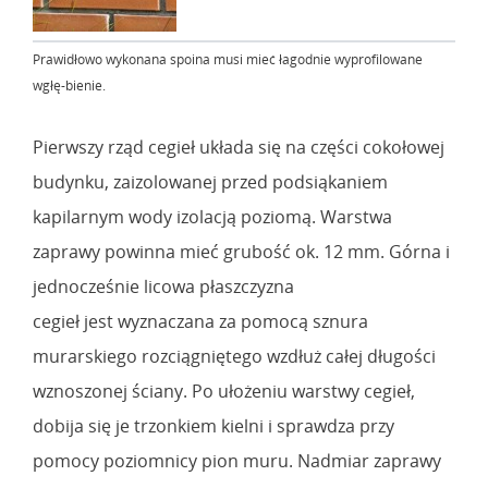
Prawidłowo wykonana spoina musi mieć łagodnie wyprofilowane
wgłę-bienie.
Pierwszy rząd cegieł układa się na części cokołowej
budynku, zaizolowanej przed podsiąkaniem
kapilarnym wody izolacją poziomą. Warstwa
zaprawy powinna mieć grubość ok. 12 mm. Górna i
jednocześnie licowa płaszczyzna
cegieł jest wyznaczana za pomocą sznura
murarskiego rozciągniętego wzdłuż całej długości
wznoszonej ściany. Po ułożeniu warstwy cegieł,
dobija się je trzonkiem kielni i sprawdza przy
pomocy poziomnicy pion muru. Nadmiar zaprawy