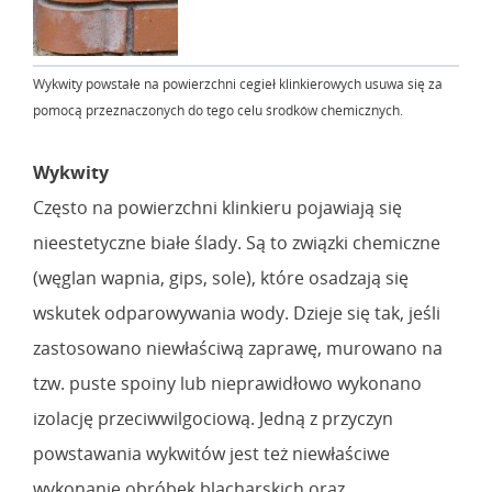
Wykwity powstałe na powierzchni cegieł klinkierowych usuwa się za
pomocą przeznaczonych do tego celu środków chemicznych.
Wykwity
Często na powierzchni klinkieru pojawiają się
nieestetyczne białe ślady. Są to związki chemiczne
(węglan wapnia, gips, sole), które osadzają się
wskutek odparowywania wody. Dzieje się tak, jeśli
zastosowano niewłaściwą zaprawę, murowano na
tzw. puste spoiny lub nieprawidłowo wykonano
izolację przeciwwilgociową. Jedną z przyczyn
powstawania wykwitów jest też niewłaściwe
wykonanie obróbek blacharskich oraz