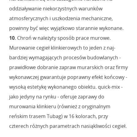
oddziaływanie niekorzystnych warunków
atmosferycznych i uszkodzenia mechaniczne,
powinny być więc wyjątkowo starannie wykonane.
10
. Chroń w należyty sposób prace murowe.
Murowanie cegieł klinkierowych to jeden z naj-
bardziej wymagających procesów budowlanych -
prawidłowe dobranie zapraw murarskich oraz firmy
wykonawczej gwarantuje poprawny efekt końcowy -
wysoką estetykę wykonanego obiektu. quick-mix -
jako jedyny na rynku - oferuje zaprawy do
murowania klinkieru (również z oryginalnym
reńskim trasem Tubag) w 16 kolorach, przy
czterech różnych parametrach nasiąkliwości cegieł.