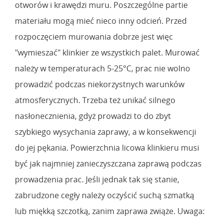
otworów i krawędzi muru. Poszczególne partie
materiału mogą mieć nieco inny odcień. Przed
rozpoczęciem murowania dobrze jest więc
"wymieszać" klinkier ze wszystkich palet. Murować
należy w temperaturach 5-25°C, prac nie wolno
prowadzić podczas niekorzystnych warunków
atmosferycznych. Trzeba też unikać silnego
nasłonecznienia, gdyż prowadzi to do zbyt
szybkiego wysychania zaprawy, a w konsekwencji
do jej pękania. Powierzchnia licowa klinkieru musi
być jak najmniej zanieczyszczana zaprawą podczas
prowadzenia prac. Jeśli jednak tak się stanie,
zabrudzone cegły należy oczyścić suchą szmatką
lub miękką szczotką, zanim zaprawa zwiąże. Uwaga: