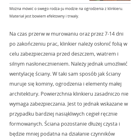
Można mówić o swego rodza-ju modzie na ogrodzenia z klinkieru.
Materiał jest bowiem efektowny i trwały.
Na czas przerw w murowaniu oraz przez 7-14 dni
po zakończeniu prac, klinkier należy osłonić folią w
celu zabezpieczenia przed deszczem, wiatrem i
silnym nasłonecznieniem. Należy jednak umożliwić
wentylację ściany. W taki sam sposób jak ściany
muruje się kominy, ogrodzenia i elementy małej
architektury. Powierzchnia klinkieru zasadniczo nie
wymaga zabezpieczania. Jest to jednak wskazane w
przypadku bardziej nasiąkliwych cegieł ręcznie
formowanych. Ściana pozostanie dłużej czysta i
będzie mniej podatna na działanie czynników