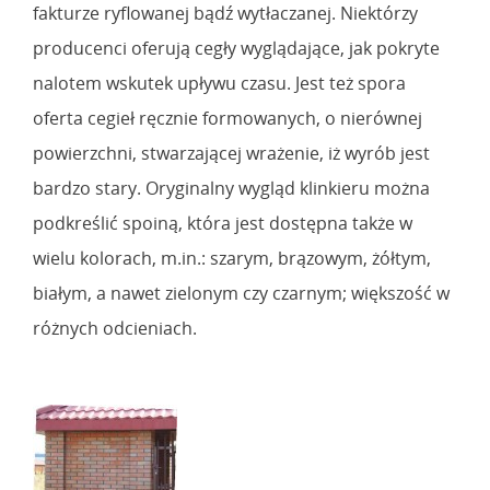
fakturze ryflowanej bądź wytłaczanej. Niektórzy
producenci oferują cegły wyglądające, jak pokryte
nalotem wskutek upływu czasu. Jest też spora
oferta cegieł ręcznie formowanych, o nierównej
powierzchni, stwarzającej wrażenie, iż wyrób jest
bardzo stary. Oryginalny wygląd klinkieru można
podkreślić spoiną, która jest dostępna także w
wielu kolorach, m.in.: szarym, brązowym, żółtym,
białym, a nawet zielonym czy czarnym; większość w
różnych odcieniach.