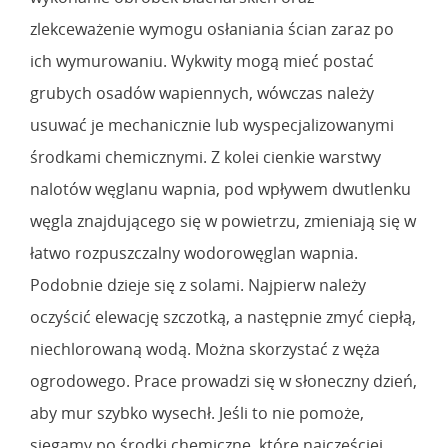
zlekceważenie wymogu osłaniania ścian zaraz po
ich wymurowaniu. Wykwity mogą mieć postać
grubych osadów wapiennych, wówczas należy
usuwać je mechanicznie lub wyspecjalizowanymi
środkami chemicznymi. Z kolei cienkie warstwy
nalotów węglanu wapnia, pod wpływem dwutlenku
węgla znajdującego się w powietrzu, zmieniają się w
łatwo rozpuszczalny wodorowęglan wapnia.
Podobnie dzieje się z solami. Najpierw należy
oczyścić elewację szczotką, a następnie zmyć ciepłą,
niechlorowaną wodą. Można skorzystać z węża
ogrodowego. Prace prowadzi się w słoneczny dzień,
aby mur szybko wysechł. Jeśli to nie pomoże,
sięgamy po środki chemiczne, które najczęściej