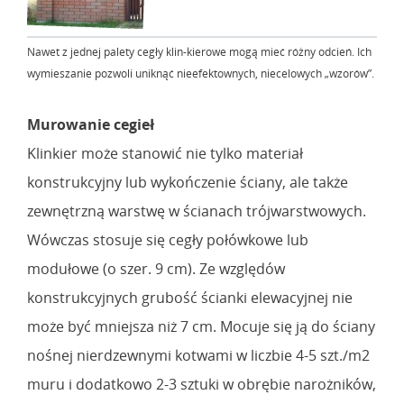
Nawet z jednej palety cegły klin-kierowe mogą mieć różny odcień. Ich
wymieszanie pozwoli uniknąć nieefektownych, niecelowych „wzorów”.
Murowanie cegieł
Klinkier może stanowić nie tylko materiał
konstrukcyjny lub wykończenie ściany, ale także
zewnętrzną warstwę w ścianach trójwarstwowych.
Wówczas stosuje się cegły połówkowe lub
modułowe (o szer. 9 cm). Ze względów
konstrukcyjnych grubość ścianki elewacyjnej nie
może być mniejsza niż 7 cm. Mocuje się ją do ściany
nośnej nierdzewnymi kotwami w liczbie 4-5 szt./m2
muru i dodatkowo 2-3 sztuki w obrębie narożników,