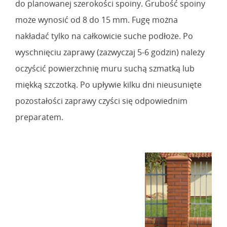
do planowanej szerokości spoiny. Grubość spoiny
może wynosić od 8 do 15 mm. Fugę można
nakładać tylko na całkowicie suche podłoże. Po
wyschnięciu zaprawy (zazwyczaj 5-6 godzin) należy
oczyścić powierzchnię muru suchą szmatką lub
miękką szczotką. Po upływie kilku dni nieusunięte
pozostałości zaprawy czyści się odpowiednim
preparatem.