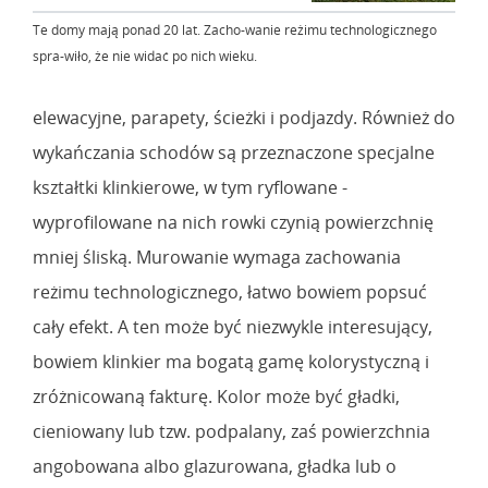
Te domy mają ponad 20 lat. Zacho-wanie reżimu technologicznego
spra-wiło, że nie widać po nich wieku.
elewacyjne, parapety, ścieżki i podjazdy. Również do
wykańczania schodów są przeznaczone specjalne
kształtki klinkierowe, w tym ryflowane -
wyprofilowane na nich rowki czynią powierzchnię
mniej śliską. Murowanie wymaga zachowania
reżimu technologicznego, łatwo bowiem popsuć
cały efekt. A ten może być niezwykle interesujący,
bowiem klinkier ma bogatą gamę kolorystyczną i
zróżnicowaną fakturę. Kolor może być gładki,
cieniowany lub tzw. podpalany, zaś powierzchnia
angobowana albo glazurowana, gładka lub o