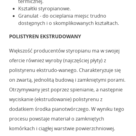
termicznej.
Kształtki styropianowe.
Granulat - do ocieplania miejsc trudno
dostępnych i o skomplikowanych kształtach.
POLISTYREN EKSTRUDOWANY
Większość producentów styropianu ma w swojej
ofercie również wyroby (najczęściej płyty) z
polistyrenu ekstrudo-wanego. Charakteryzuje się
on zwartą, jednolitą budową i zamkniętymi porami.
Otrzymywany jest poprzez spienianie, a następnie
wyciskanie (ekstrudowanie) polistyrenu z
dodatkiem środka pianotwórczego. W wyniku tego
procesu powstaje materiał o zamkniętych
komórkach i ciągłej warstwie powierzchniowej.