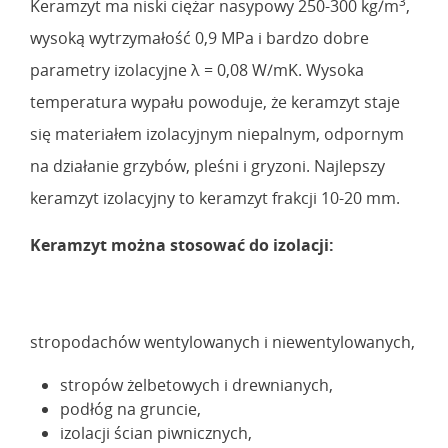
3
Keramzyt ma niski ciężar nasypowy 250-300 kg/m
,
wysoką wytrzymałość 0,9 MPa i bardzo dobre
parametry izolacyjne λ = 0,08 W/mK. Wysoka
temperatura wypału powoduje, że keramzyt staje
się materiałem izolacyjnym niepalnym, odpornym
na działanie grzybów, pleśni i gryzoni. Najlepszy
keramzyt izolacyjny to keramzyt frakcji 10-20 mm.
Keramzyt można stosować do izolacji:
stropodachów wentylowanych i niewentylowanych,
stropów żelbetowych i drewnianych,
podłóg na gruncie,
izolacji ścian piwnicznych,