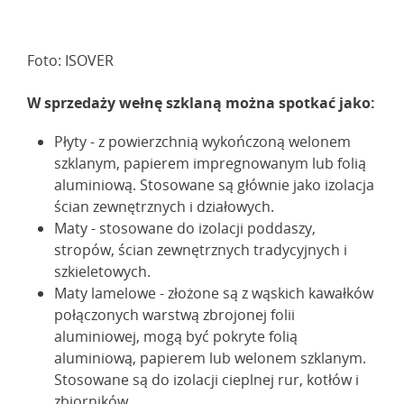
Foto: ISOVER
W sprzedaży wełnę szklaną można spotkać jako:
Płyty - z powierzchnią wykończoną welonem
szklanym, papierem impregnowanym lub folią
aluminiową. Stosowane są głównie jako izolacja
ścian zewnętrznych i działowych.
Maty - stosowane do izolacji poddaszy,
stropów, ścian zewnętrznych tradycyjnych i
szkieletowych.
Maty lamelowe - złożone są z wąskich kawałków
połączonych warstwą zbrojonej folii
aluminiowej, mogą być pokryte folią
aluminiową, papierem lub welonem szklanym.
Stosowane są do izolacji cieplnej rur, kotłów i
zbiorników.