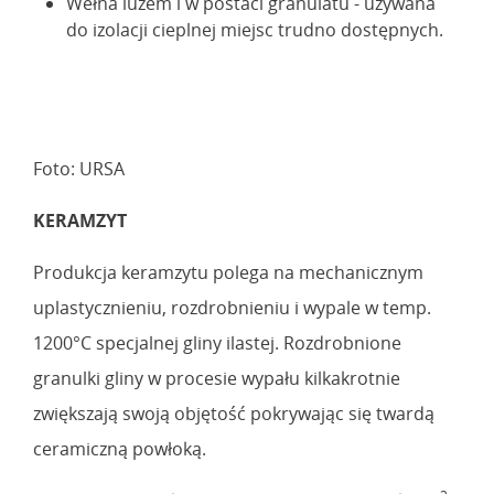
Wełna luzem i w postaci granulatu - używana
do izolacji cieplnej miejsc trudno dostępnych.
Foto: URSA
KERAMZYT
Produkcja keramzytu polega na mechanicznym
uplastycznieniu, rozdrobnieniu i wypale w temp.
1200°C specjalnej gliny ilastej. Rozdrobnione
granulki gliny w procesie wypału kilkakrotnie
zwiększają swoją objętość pokrywając się twardą
ceramiczną powłoką.