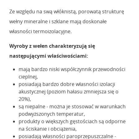
Ze względu na swą włóknistą, porowatą strukturę
wełny mineralne i szklane mają doskonałe
własności termoizolacyjne.
Wyroby z wełen charakteryzują się
następującymi właściwościami:
mają bardzo niski współczynnik przewodności
cieplnej,
posiadają bardzo dobre własności izolacji
akustycznej (poziom hałasu zmniejsza się o
20%),
są niepalne - można je stosować w warunkach
podwyższonych temperatur,
produkty o większych gęstościach są odporne
na ściskanie i obciążenia,
posiadają własności paroprzepuszczalne -