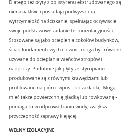
Dlatego też płyty z polistyrenu ekstrudowanego są
nienasiąkliwe i posiadają podwyższoną
wytrzymałość na ściskanie, spełniając oczywiście
swoje podstawowe zadanie termoizolacyjności.
Stosowane są jako ocieplenia cokołów budynków,
ścian fundamentowych i piwnic, mogą być również
używane do ocieplania wieńców stropów i
nadproży. Podobnie jak płyty ze styropianu
produkowane są z równymi krawędziami lub
profilowane na pióro -wpust lub zakładkę. Mogą
mieć także powierzchnię gładką lub rowkowaną -
pomaga to w odprowadzaniu wody, zwiększa
przyczepność zaprawy klejącej.
WEŁNY IZOLACYJNE