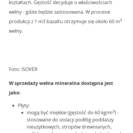
kształtach. Gęstość decyduje o właściwościach
wełny - gdzie będzie zastosowana. W procesie
3
produkcji z 1 m3 bazaltu otrzymuje się około 60 m
wełny.
Foto: ISOVER
W sprzedaży wełna mineralna dostępna jest
jako:
Płyty:
3
mogą być miękkie (gęstość do 60 kg/m
) -
stosowane do izolacji podłóg poddaszy
nieużytkowych, stropów drewnianych,