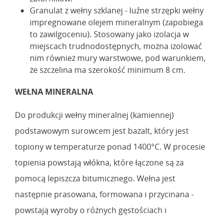
Granulat z wełny szklanej - luźne strzępki wełny
impregnowane olejem mineralnym (zapobiega
to zawilgoceniu). Stosowany jako izolacja w
miejscach trudnodostępnych, można izolować
nim również mury warstwowe, pod warunkiem,
że szczelina ma szerokość minimum 8 cm.
WEŁNA MINERALNA
Do produkcji wełny mineralnej (kamiennej)
podstawowym surowcem jest bazalt, który jest
topiony w temperaturze ponad 1400°C. W procesie
topienia powstają włókna, które łączone są za
pomocą lepiszcza bitumicznego. Wełna jest
następnie prasowana, formowana i przycinana -
powstają wyroby o różnych gęstościach i