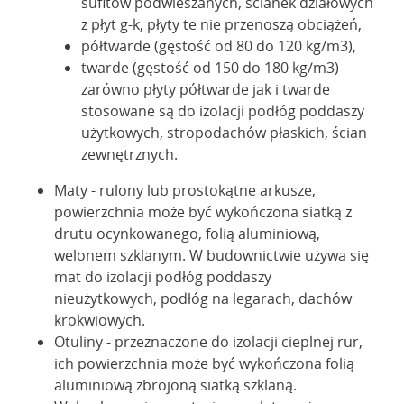
sufitów podwieszanych, ścianek działowych
z płyt g-k, płyty te nie przenoszą obciążeń,
półtwarde (gęstość od 80 do 120 kg/m3),
twarde (gęstość od 150 do 180 kg/m3) -
zarówno płyty półtwarde jak i twarde
stosowane są do izolacji podłóg poddaszy
użytkowych, stropodachów płaskich, ścian
zewnętrznych.
Maty - rulony lub prostokątne arkusze,
powierzchnia może być wykończona siatką z
drutu ocynkowanego, folią aluminiową,
welonem szklanym. W budownictwie używa się
mat do izolacji podłóg poddaszy
nieużytkowych, podłóg na legarach, dachów
krokwiowych.
Otuliny - przeznaczone do izolacji cieplnej rur,
ich powierzchnia może być wykończona folią
aluminiową zbrojoną siatką szklaną.