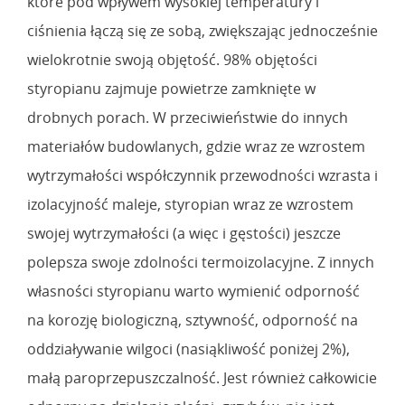
które pod wpływem wysokiej temperatury i
ciśnienia łączą się ze sobą, zwiększając jednocześnie
wielokrotnie swoją objętość. 98% objętości
styropianu zajmuje powietrze zamknięte w
drobnych porach. W przeciwieństwie do innych
materiałów budowlanych, gdzie wraz ze wzrostem
wytrzymałości współczynnik przewodności wzrasta i
izolacyjność maleje, styropian wraz ze wzrostem
swojej wytrzymałości (a więc i gęstości) jeszcze
polepsza swoje zdolności termoizolacyjne. Z innych
własności styropianu warto wymienić odporność
na korozję biologiczną, sztywność, odporność na
oddziaływanie wilgoci (nasiąkliwość poniżej 2%),
małą paroprzepuszczalność. Jest również całkowicie