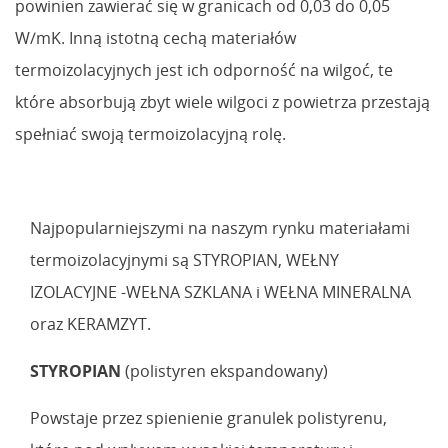
powinien zawierać się w granicach od 0,03 do 0,05
W/mK. Inną istotną cechą materiałów
termoizolacyjnych jest ich odporność na wilgoć, te
które absorbują zbyt wiele wilgoci z powietrza przestają
spełniać swoją termoizolacyjną rolę.
Najpopularniejszymi na naszym rynku materiałami
termoizolacyjnymi są STYROPIAN, WEŁNY
IZOLACYJNE -WEŁNA SZKLANA i WEŁNA MINERALNA
oraz KERAMZYT.
STYROPIAN
(polistyren ekspandowany)
Powstaje przez spienienie granulek polistyrenu,