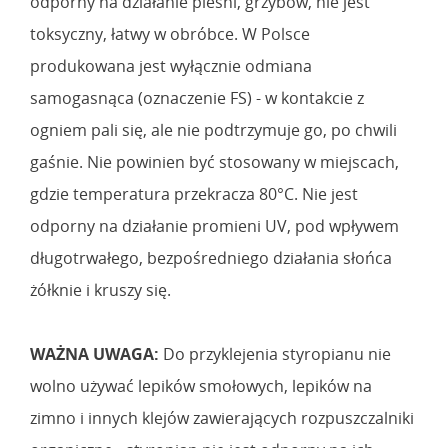
odporny na działanie pleśni, grzybów, nie jest
toksyczny, łatwy w obróbce. W Polsce
produkowana jest wyłącznie odmiana
samogasnąca (oznaczenie FS) - w kontakcie z
ogniem pali się, ale nie podtrzymuje go, po chwili
gaśnie. Nie powinien być stosowany w miejscach,
gdzie temperatura przekracza 80°C. Nie jest
odporny na działanie promieni UV, pod wpływem
długotrwałego, bezpośredniego działania słońca
żółknie i kruszy się.
WAŻNA UWAGA:
Do przyklejenia styropianu nie
wolno używać lepików smołowych, lepików na
zimno i innych klejów zawierających rozpuszczalniki