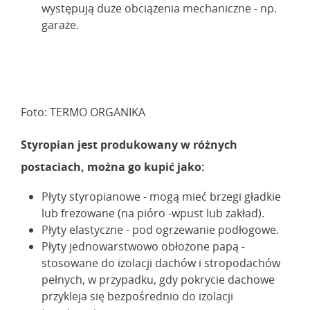
występują duże obciążenia mechaniczne - np.
garaże.
Foto: TERMO ORGANIKA
Styropian jest produkowany w różnych
postaciach, można go kupić jako:
Płyty styropianowe - mogą mieć brzegi gładkie
lub frezowane (na pióro -wpust lub zakład).
Płyty elastyczne - pod ogrzewanie podłogowe.
Płyty jednowarstwowo obłożone papą -
stosowane do izolacji dachów i stropodachów
pełnych, w przypadku, gdy pokrycie dachowe
przykleja się bezpośrednio do izolacji